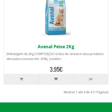
Avenal Peixe 2Kg
Embalagem de 2Kg.COMPOSIÇAO Grãos de cereais e seus produtos
derivados (cereais mín. 25%), (contém ..
3.95€
Mostrar 1 até 4 de 4 (1 Páginas)