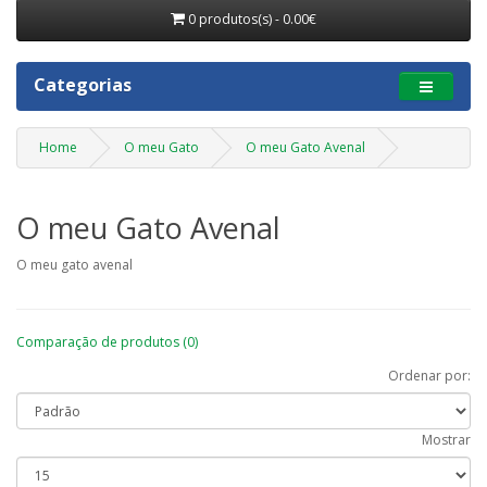
0 produtos(s) - 0.00€
Categorias
Home
O meu Gato
O meu Gato Avenal
O meu Gato Avenal
O meu gato avenal
Comparação de produtos (0)
Ordenar por:
Mostrar