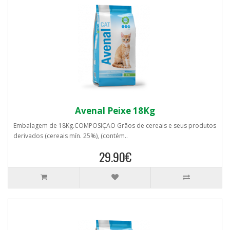
Avenal Peixe 18Kg
Embalagem de 18Kg.COMPOSIÇAO Grãos de cereais e seus produtos
derivados (cereais mín. 25%), (contém..
29.90€