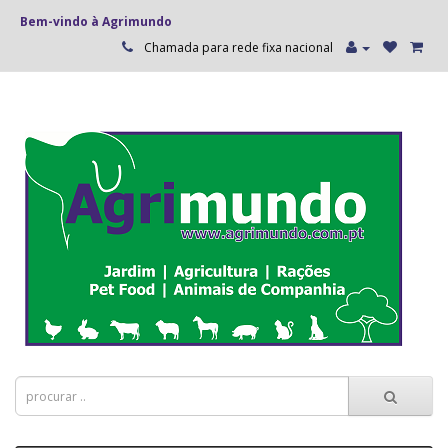
Bem-vindo à Agrimundo
Chamada para rede fixa nacional