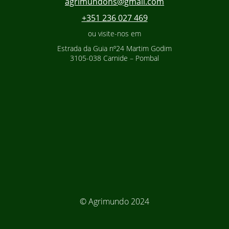
agrimundohs@gmail.com
+351 236 027 469
ou visite-nos em
Estrada da Guia nº24 Martim Godim
3105-038 Carnide – Pombal
© Agrimundo 2024