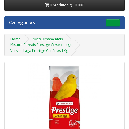
0 produtos(s) - 0.00€
Categorias
Home
Aves Ornamentais
Mistura Cereais Prestige Versele-Laga
Versele Laga Prestige Canários 1Kg