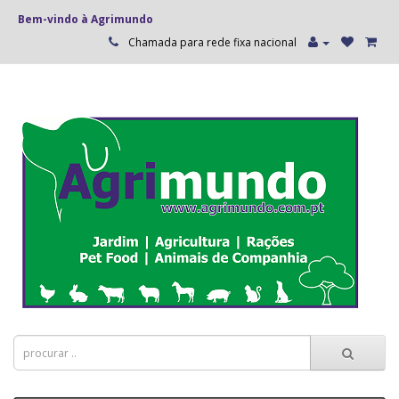
Bem-vindo à Agrimundo
Chamada para rede fixa nacional