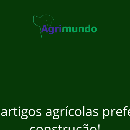
 artigos agrícolas pre
construção!