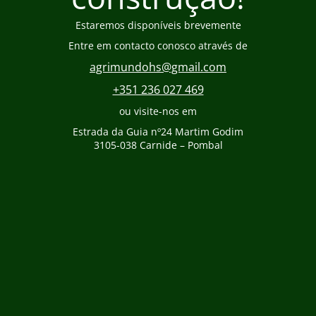
Estaremos disponíveis brevemente
Entre em contacto conosco através de
agrimundohs@gmail.com
+351 236 027 469
ou visite-nos em
Estrada da Guia nº24 Martim Godim
3105-038 Carnide – Pombal