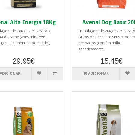
nal Alta Energia 18Kg
Avenal Dog Basic 2
lagem de 18Kg.COMPOSIÇÃO
Embalagem de 20Kg.COMPOSIÇ
ha de carne (aves mín. 25%)
Grãos de Cereais e seus produt
 (geneticamente modificado),
derivados (contém milho
geneticamente ..
29.95€
15.45€
ADICIONAR
ADICIONAR