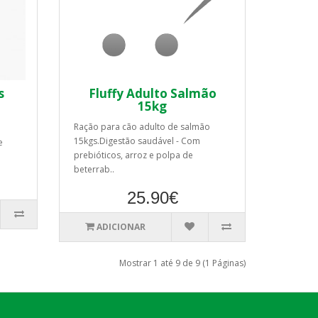
s
Fluffy Adulto Salmão
15kg
Ração para cão adulto de salmão
15kgs.Digestão saudável - Com
e
prebióticos, arroz e polpa de
beterrab..
25.90€
ADICIONAR
Mostrar 1 até 9 de 9 (1 Páginas)