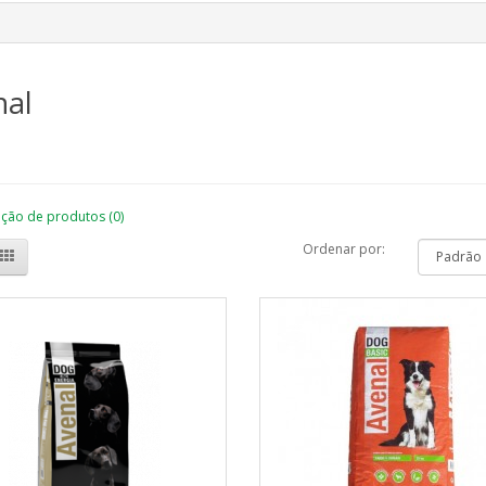
nal
ão de produtos (0)
Ordenar por: