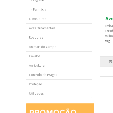
- Higiene
- Farmácia
Ave
O meu Gato
Emba
Aves Ornamentais
Farin
milho
Roedores
trig..
Animais do Campo
Cavalos
Agricultura
Controlo de Pragas
Proteção
Utilidades