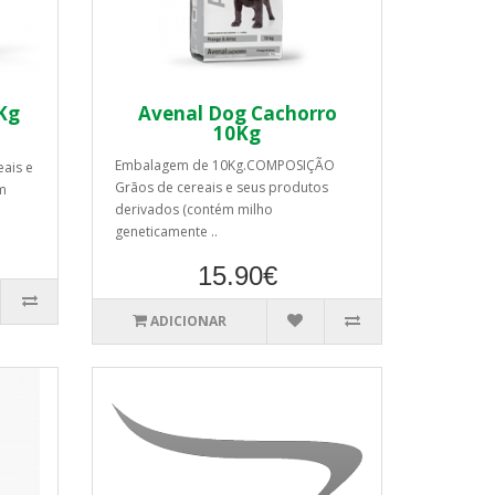
Kg
Avenal Dog Cachorro
10Kg
Embalagem de 10Kg.COMPOSIÇÃO
ais e
Grãos de cereais e seus produtos
m
derivados (contém milho
geneticamente ..
15.90€
ADICIONAR