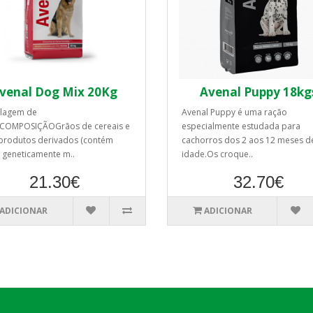
venal Dog Mix 20Kg
Avenal Puppy 18kg
lagem de
Avenal Puppy é uma ração
.COMPOSIÇÃOGrãos de cereais e
especialmente estudada para
produtos derivados (contém
cachorros dos 2 aos 12 meses d
 geneticamente m..
idade.Os croque..
21.30€
32.70€
ADICIONAR
ADICIONAR