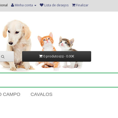
ional
Minha conta
Lista de desejos
Finalizar
0 produtos(s) - 0.00€
O CAMPO
CAVALOS