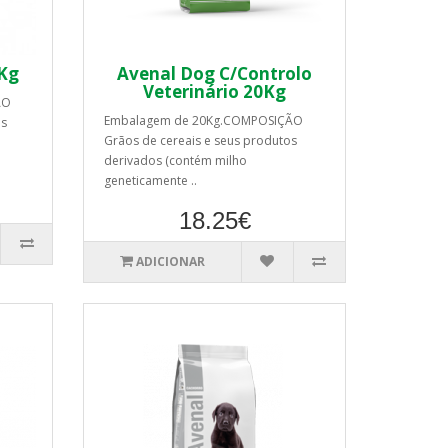
0Kg
Avenal Dog C/Controlo
Veterinário 20Kg
ÃO
Embalagem de 20Kg.COMPOSIÇÃO
os
Grãos de cereais e seus produtos
derivados (contém milho
geneticamente ..
18.25€
ADICIONAR