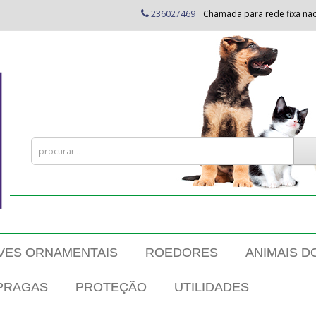
236027469
Chamada para rede fixa nac
VES ORNAMENTAIS
ROEDORES
ANIMAIS D
PRAGAS
PROTEÇÃO
UTILIDADES