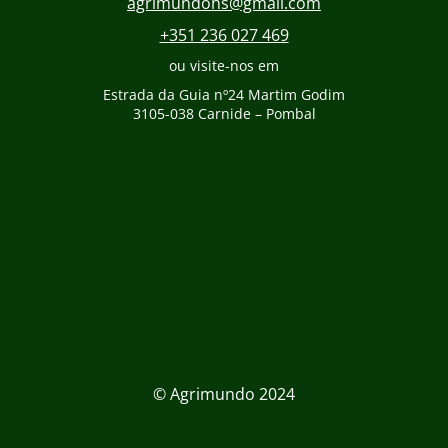
agrimundohs@gmail.com
+351 236 027 469
ou visite-nos em
Estrada da Guia nº24 Martim Godim
3105-038 Carnide – Pombal
© Agrimundo 2024