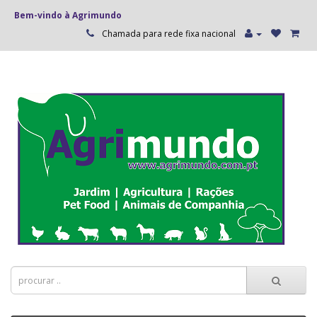
Bem-vindo à Agrimundo
Chamada para rede fixa nacional