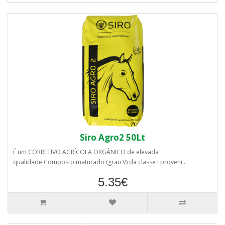
Siro Agro2 50Lt
É um CORRETIVO AGRÍCOLA ORGÂNICO de elevada
qualidade.Composto maturado (grau V) da classe I proveni..
5.35€