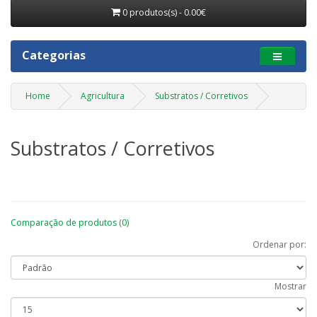
0 produtos(s) - 0.00€
Categorias
Home
Agricultura
Substratos / Corretivos
Substratos / Corretivos
Comparação de produtos (0)
Ordenar por:
Mostrar